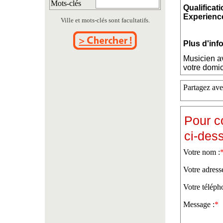
Mots-clés
Qualificati
Experience
Ville et mots-clés sont facultatifs.
Plus d'inf
Musicien a
votre domic
Partagez ave
Pour c
ci-des
Votre nom :
Votre adress
Votre téléph
Message :
*