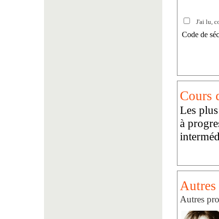
J'ai lu, c
Code de séc
Cours d
Les plus
à progre
interméd
Autres
Autres pro