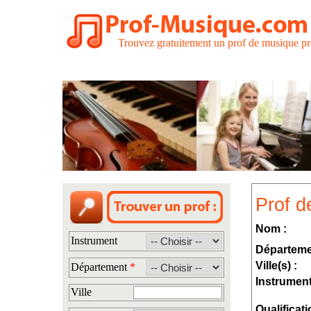
Trouvez gratuitement un prof de musique pr
Prof d
Nom :
Instrument
Départeme
Ville(s) :
Département
*
Instrument
Ville
Qualificati