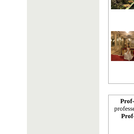
Prof
profess
Prof