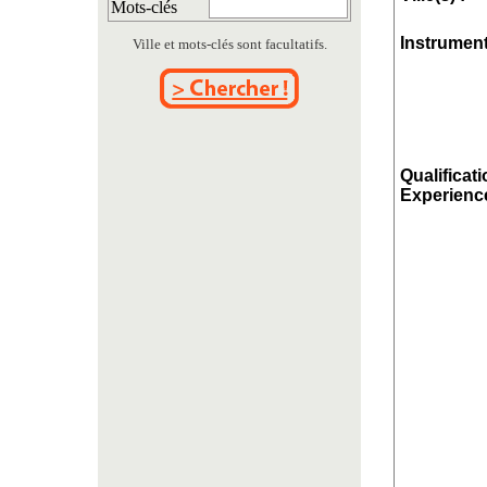
Mots-clés
Instrument
Ville et mots-clés sont facultatifs.
Qualificati
Experience