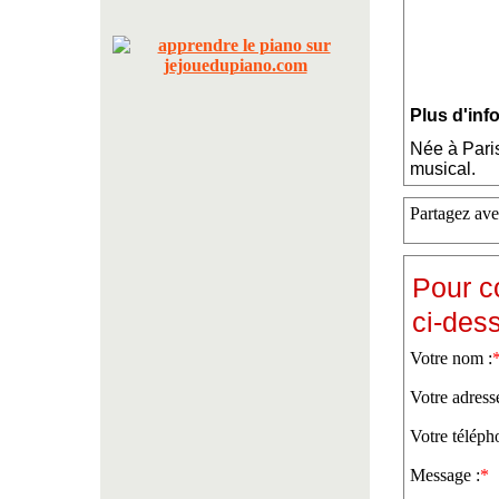
Plus d'inf
Née à Pari
musical.
Partagez ave
Pour c
ci-des
Votre nom :
Votre adress
Votre téléph
Message :
*