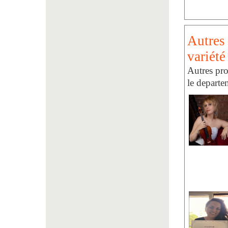
Autres
variété
Autres pro
le depart