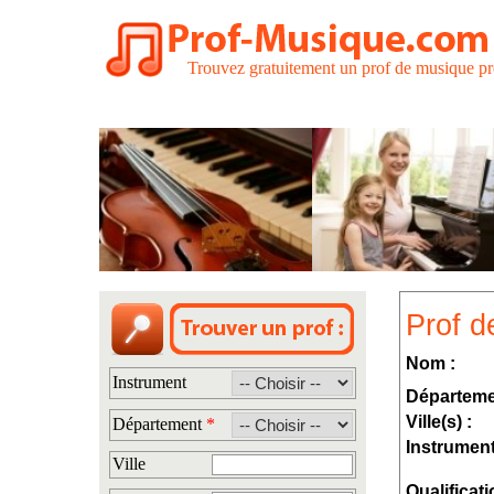
Trouvez gratuitement un prof de musique pr
Prof d
Nom :
Instrument
Départeme
Ville(s) :
Département
*
Instrument
Ville
Qualificati