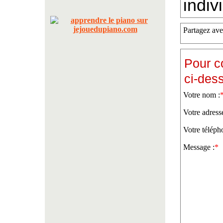
indiv
Partagez ave
Pour c
ci-des
Votre nom :
Votre adress
Votre téléph
Message :
*