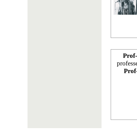
Prof
profess
Prof