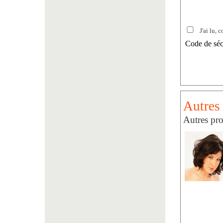
J'ai lu, c
Code de séc
Autres 
Autres pr