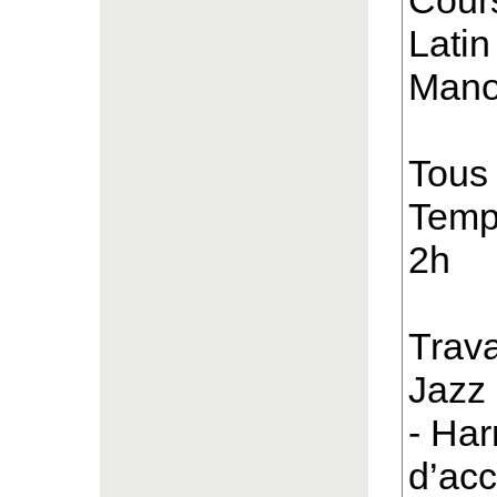
Cours
Latin
Mano
Tous 
Temps
2h
Trava
Jazz 
- Har
d’acc