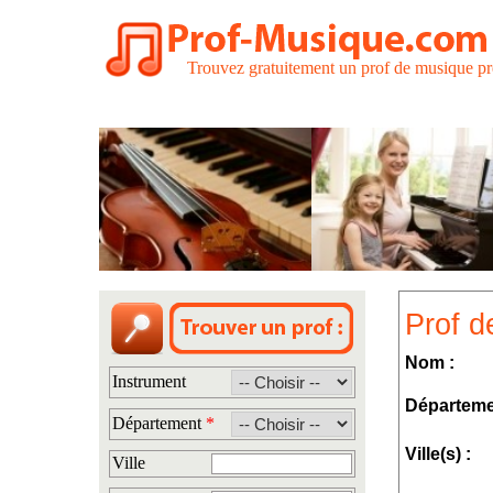
Trouvez gratuitement un prof de musique pr
Prof d
Nom :
Instrument
Départeme
Département
*
Ville(s) :
Ville