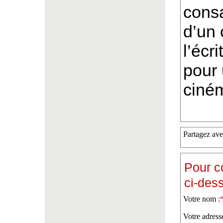
consa
d’un 
l’écr
pour
ciné
Partagez ave
Pour c
ci-des
Votre nom :
Votre adress