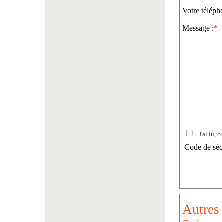
Votre téléph
Message :
*
J'ai lu, c
Code de séc
Autres 