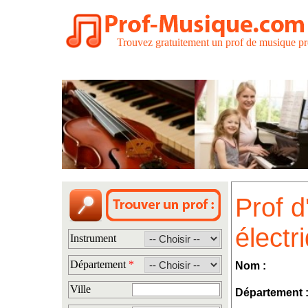
Trouvez gratuitement un prof de musique pr
Prof d
électr
Instrument
Département
*
Nom :
Ville
Département 