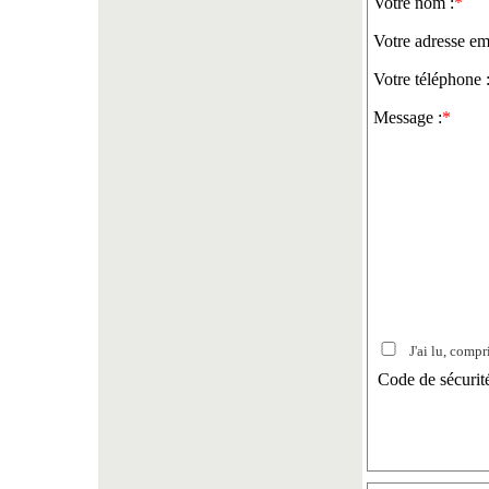
Votre nom :
*
Votre adresse ema
Votre téléphone 
Message :
*
J'ai lu, compri
Code de sécurit