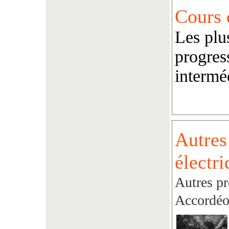
Cours 
Les plu
progres
intermé
Autres
électr
Autres pr
Accordéo