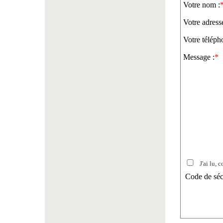
Votre nom :
Votre adress
Votre téléph
Message :
*
J'ai lu, c
Code de séc