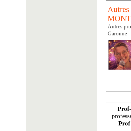
Autres
MONT
Autres pro
Garonne
Prof
profess
Prof