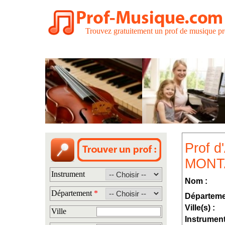
Trouvez gratuitement un prof de musique pr
Prof d
MONT
Instrument
Nom :
Département
*
Départeme
Ville(s) :
Ville
Instrument