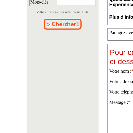
Mots-clés
Experience
Ville et mots-clés sont facultatifs.
Plus d'inf
Partagez ave
Pour c
ci-des
Votre nom :
Votre adress
Votre téléph
Message :
*