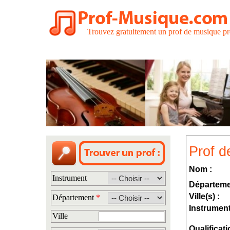
Trouvez gratuitement un prof de musique pr
Prof d
Nom :
Instrument
Départeme
Ville(s) :
Département
*
Instrument
Ville
Qualificati