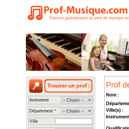
Trouvez gratuitement un prof de musique pr
Prof d
Nom :
Instrument
Départeme
Ville(s) :
Département
*
Instrument
Ville
Qualificati