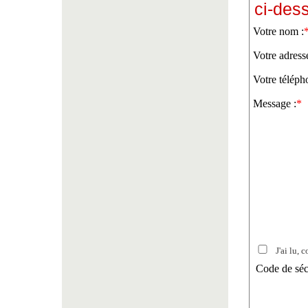
ci-des
Votre nom :
Votre adress
Votre téléph
Message :
*
J'ai lu, c
Code de séc