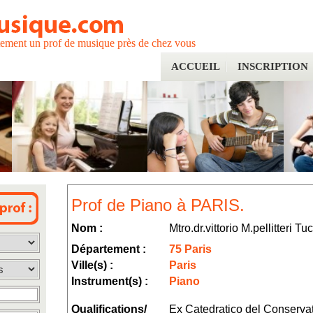
tement un prof de musique près de chez vous
ACCUEIL
INSCRIPTION
Prof de Piano à PARIS.
Nom :
Mtro.dr.vittorio M.pellitteri Tuc
Département :
75 Paris
Ville(s) :
Paris
Instrument(s) :
Piano
Qualifications/
Ex Catedratico del Conservat