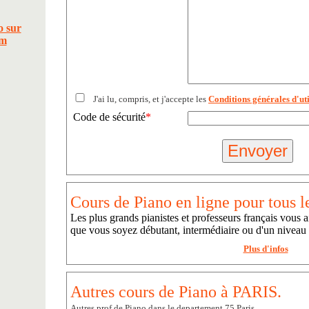
J'ai lu, compris, et j'accepte les
Conditions générales d'uti
Code de sécurité
*
Cours de Piano en ligne pour tous l
Les plus grands pianistes et professeurs français vous a
que vous soyez débutant, intermédiaire ou d'un niveau
Plus d'infos
Autres cours de Piano à PARIS.
Autres prof de Piano dans le departement 75 Paris