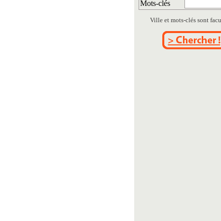
Mots-clés
Ville et mots-clés sont facul