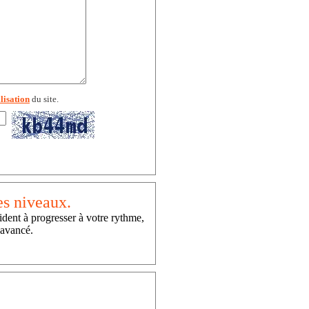
lisation
du site.
es niveaux.
ident à progresser à votre rythme,
 avancé.