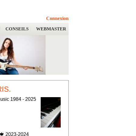
Connexion
CONSEILS
WEBMASTER
RIS.
usic 1984 - 2025
🍁 2023-2024