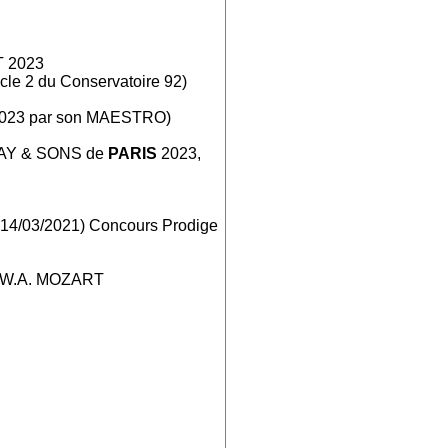
 2023
cle 2 du Conservatoire 92)
al 2023 par son MAESTRO)
AY & SONS de
PARIS
2023,
 (14/03/2021) Concours Prodige
2 W.A. MOZART