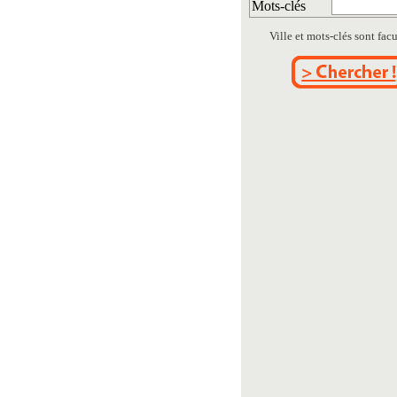
Mots-clés
Ville et mots-clés sont facul