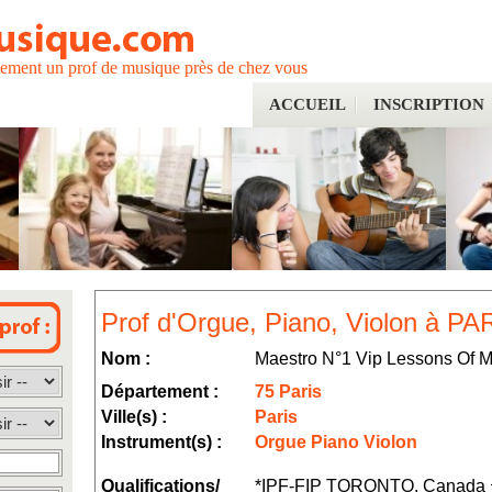
tement un prof de musique près de chez vous
ACCUEIL
INSCRIPTION
Prof d'Orgue, Piano, Violon à PA
Nom :
Maestro N°1 Vip Lessons Of M
Département :
75 Paris
Ville(s) :
Paris
Instrument(s) :
Orgue Piano Violon
Qualifications/
*IPF-FIP TORONTO, Canada 