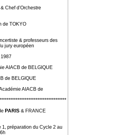
& Chef d'Orchestre
on de TOKYO
ncertiste & professeurs des
u jury européen
 1987
démie AIACB de BELGIQUE
ACB de BELGIQUE
l'Académie AIACB de
*************************************
de
PARIS
& FRANCE
 1, préparation du Cycle 2 au
16h