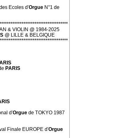
des Ecoles d'
Orgue
N°1 de
*************************************
N & VIOLIN @ 1984-2025
IS
@ LILLE & BELGIQUE
*************************************
ARIS
 de
PARIS
ARIS
onal d'
Orgue
de TOKYO 1987
tival Finale EUROPE d'
Orgue