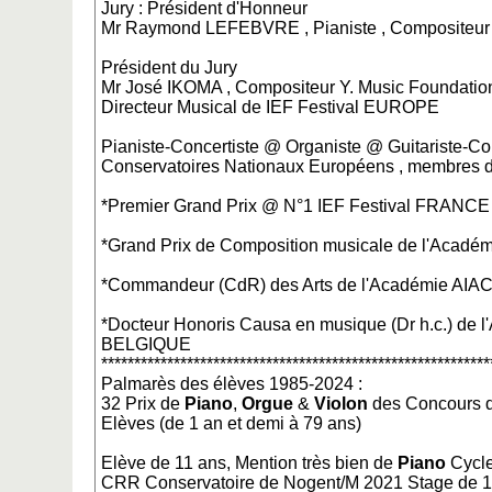
Jury : Président d'Honneur
Mr Raymond LEFEBVRE , Pianiste , Compositeur 
Président du Jury
Mr José IKOMA , Compositeur Y. Music Foundati
Directeur Musical de IEF Festival EUROPE
Pianiste-Concertiste @ Organiste @ Guitariste-Co
Conservatoires Nationaux Européens , membres d
*Premier Grand Prix @ N°1 IEF Festival FRANCE
*Grand Prix de Composition musicale de l'Aca
*Commandeur (CdR) des Arts de l'Académie AI
*Docteur Honoris Causa en musique (Dr h.c.) de 
BELGIQUE
***********************************************************
Palmarès des élèves 1985-2024 :
32 Prix de
Piano
,
Orgue
&
Violon
des Concours 
Elèves (de 1 an et demi à 79 ans)
Elève de 11 ans, Mention très bien de
Piano
Cycle
CRR Conservatoire de Nogent/M 2021 Stage de 