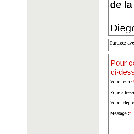
de l
Dieg
Partagez ave
Pour c
ci-des
Votre nom :
Votre adress
Votre téléph
Message :
*