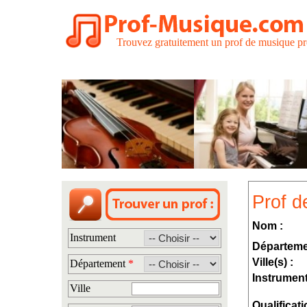
Trouvez gratuitement un prof de musique pr
Prof d
Nom :
Instrument
Départeme
Ville(s) :
Département
*
Instrument
Ville
Qualificati