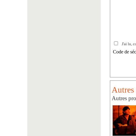
J'ai lu, c
Code de séc
Autres 
Autres pro