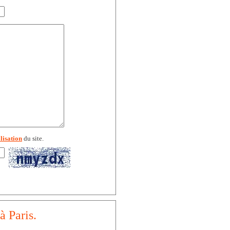
lisation
du site.
à Paris.