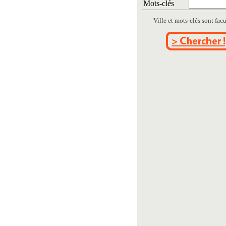
Mots-clés
Ville et mots-clés sont facul