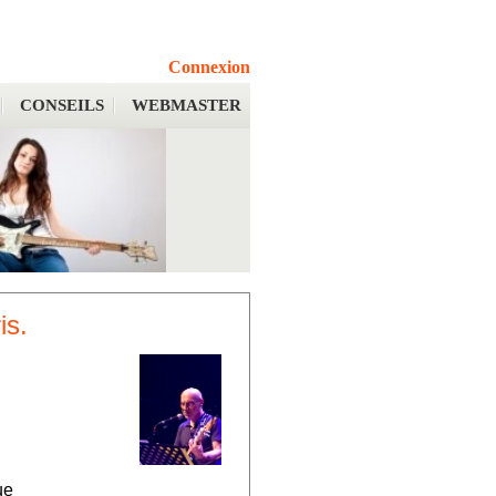
Connexion
CONSEILS
WEBMASTER
is.
ue