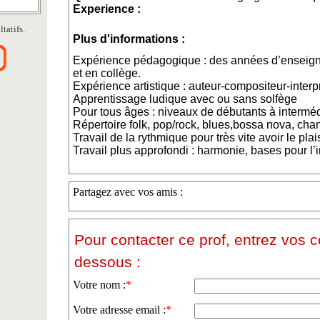
Experience :
tatifs.
Plus d'informations :
Expérience pédagogique : des années d’enseig
et en collège.
Expérience artistique : auteur-compositeur-interp
Apprentissage ludique avec ou sans solfège
Pour tous âges : niveaux de débutants à interméd
Répertoire folk, pop/rock, blues,bossa nova, cha
Travail de la rythmique pour très vite avoir le pl
Travail plus approfondi : harmonie, bases pour l
Partagez avec vos amis :
Pour contacter ce prof, entrez vos 
dessous :
Votre nom :
*
Votre adresse email :
*