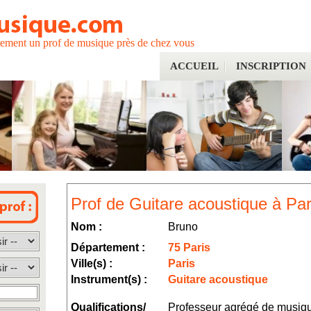
tement un prof de musique près de chez vous
ACCUEIL
INSCRIPTION
Prof de Guitare acoustique à Par
Nom :
Bruno
Département :
75 Paris
Ville(s) :
Paris
Instrument(s) :
Guitare acoustique
Qualifications/
Professeur agrégé de musiq