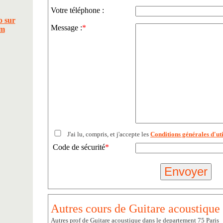
Votre téléphone :
Message :
*
J'ai lu, compris, et j'accepte les
Conditions générales d'uti
Code de sécurité
*
Autres cours de Guitare acoustique 
Autres prof de Guitare acoustique dans le departement 75 Paris