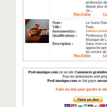
professeur de
depuis plus d
Je...
Plus d'infos
Co
Nom :
Le Sueur Dav
Ville :
Paris
Instrument(s) :
Guitare acoust
Qualifications :
Professeur Di
Musique de L
Description :
Dans mon cou
approche per
les envies de l
Plus d'infos
Co
Prof-musique.com
est un site d'
annonces gratuite
Tous les instruments sont pro
Prof-musique.com
ne fait payer
aucun
Faire un don pour garder le site