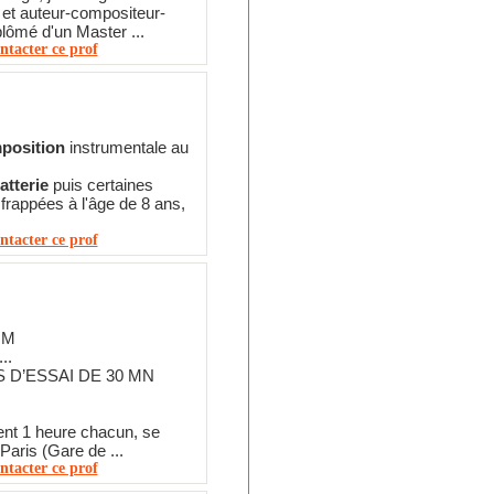
 et auteur-compositeur-
plômé d'un Master ...
ntacter ce prof
position
instrumentale au
atterie
puis certaines
frappées à l'âge de 8 ans,
ntacter ce prof
IM
..
 D’ESSAI DE 30 MN
ent 1 heure chacun, se
Paris (Gare de ...
ntacter ce prof