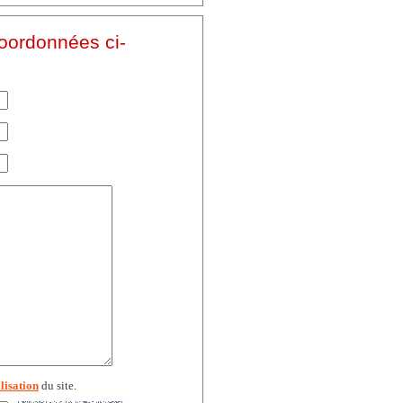
coordonnées ci-
lisation
du site.