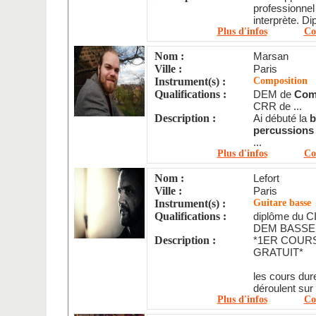
professionnel
interprète. Di
Plus d'infos
Co
Nom :
Marsan
Ville :
Paris
Instrument(s) :
Composition
Qualifications :
DEM de
Com
CRR de ...
Description :
Ai débuté la
b
percussions
...
Plus d'infos
Co
Nom :
Lefort
Ville :
Paris
Instrument(s) :
Guitare basse
Qualifications :
diplôme du C
DEM BASSE.
Description :
*1ER COURS
GRATUIT*
les cours dur
déroulent sur 
Plus d'infos
Co