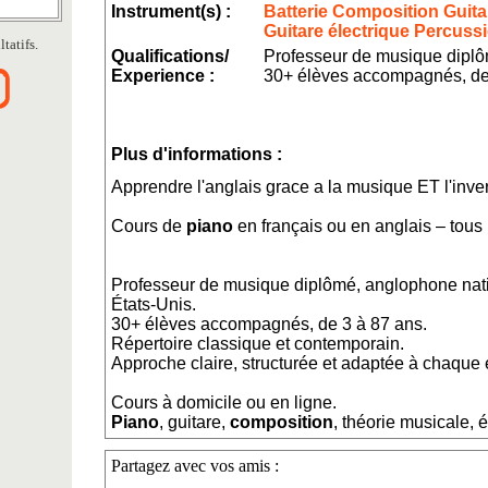
Instrument(s) :
Batterie Composition Guita
Guitare électrique Percuss
tatifs.
Qualifications/
Professeur de musique dipl
Experience :
30+ élèves accompagnés, de
Plus d'informations :
Apprendre l'anglais grace a la musique ET l'inve
Cours de
piano
en français ou en anglais – tous
Professeur de musique diplômé, anglophone nati
États-Unis.
30+ élèves accompagnés, de 3 à 87 ans.
Répertoire classique et contemporain.
Approche claire, structurée et adaptée à chaque 
Cours à domicile ou en ligne.
Piano
, guitare,
composition
, théorie musicale, 
Partagez avec vos amis :