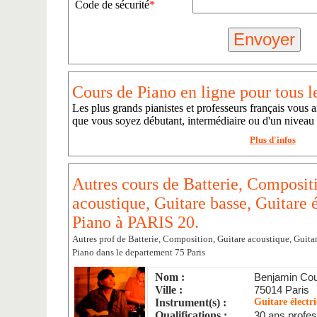
Code de sécurité
*
Cours de Piano en ligne pour tous l
Les plus grands pianistes et professeurs français vous a
que vous soyez débutant, intermédiaire ou d'un niveau
Plus d'infos
Autres cours de Batterie, Composit
acoustique, Guitare basse, Guitare é
Piano à PARIS 20.
Autres prof de Batterie, Composition, Guitare acoustique, Guitar
Piano dans le departement 75 Paris
Nom :
Benjamin Cou
Ville :
75014 Paris
Instrument(s) :
Guitare électr
Qualifications :
30 ans profes