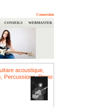
Connexion
CONSEILS
WEBMASTER
uitare acoustique,
e, Percussions, Piano