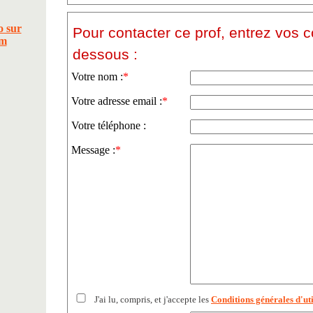
Pour contacter ce prof, entrez vos 
dessous :
Votre nom :
*
Votre adresse email :
*
Votre téléphone :
Message :
*
J'ai lu, compris, et j'accepte les
Conditions générales d'uti