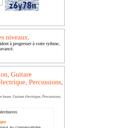
es niveaux.
ident à progresser à votre rythme,
 avancé.
ion, Guitare
lectrique, Percussions,
e basse, Guitare électrique, Percussions,
lentianos
ique
seur au conservatoire