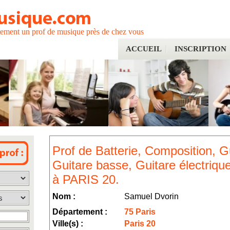
tement un prof de musique près de chez vous
ACCUEIL
INSCRIPTION
Prof de Batterie, Composition, G
Guitare basse, Guitare électriqu
à PARIS 20.
Nom :
Samuel Dvorin
Département :
75 Paris
Ville(s) :
Paris 20