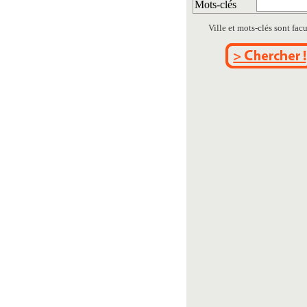
Mots-clés
Ville et mots-clés sont facul