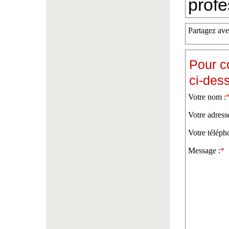
profe
Partagez ave
Pour c
ci-des
Votre nom :
Votre adress
Votre téléph
Message :
*