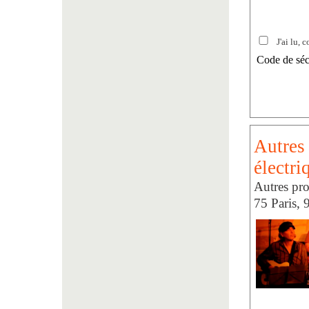
J'ai lu, c
Code de séc
Autres 
électri
Autres pro
75 Paris, 