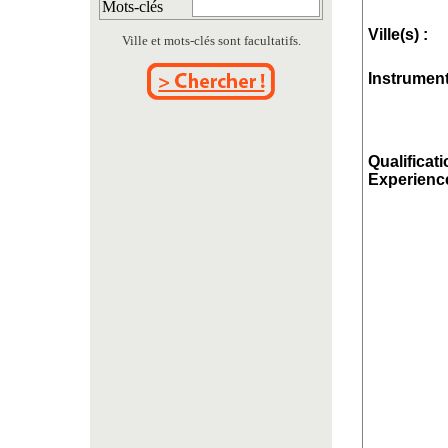
Mots-clés
Ville(s) :
Ville et mots-clés sont facultatifs.
Instrument
Qualificati
Experience