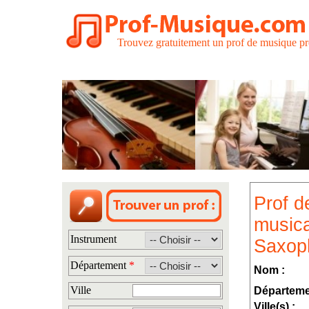
Trouvez gratuitement un prof de musique pr
Prof d
musica
Instrument
Saxop
Département
*
Nom :
Ville
Départeme
Ville(s) :