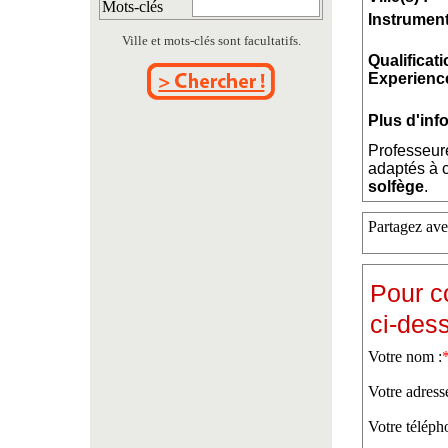
Mots-clés
Instrument
Ville et mots-clés sont facultatifs.
Qualificati
Experience
Plus d'inf
Professeur
adaptés à c
solfège
.
Partagez ave
Pour c
ci-des
Votre nom :
Votre adress
Votre téléph