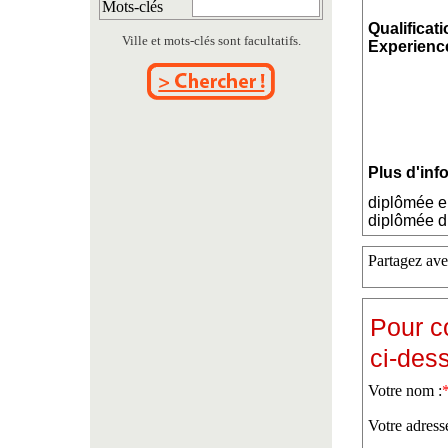
Mots-clés
Qualificati
Ville et mots-clés sont facultatifs.
Experience
Plus d'inf
diplômée e
diplômée d
Partagez ave
Pour c
ci-des
Votre nom :
Votre adress