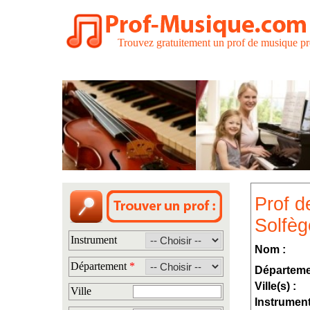
Trouvez gratuitement un prof de musique pr
Prof d
Solfèg
Instrument
Nom :
Département
*
Départeme
Ville(s) :
Ville
Instrument