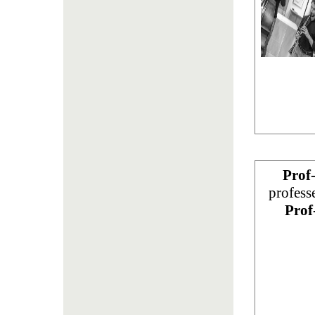
Prof
profess
Prof