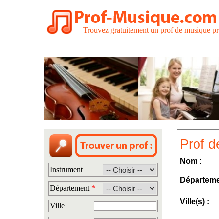
Trouvez gratuitement un prof de musique pr
Prof d
Nom :
Instrument
Départeme
Département
*
Ville(s) :
Ville