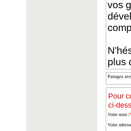
vos g
déve
comp
N'hés
plus 
Partagez ave
Pour c
ci-des
Votre nom :
Votre adress