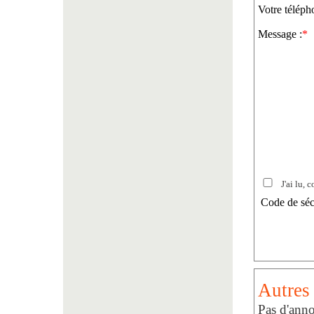
Votre téléph
Message :
*
J'ai lu, c
Code de séc
Autres 
Pas d'anno