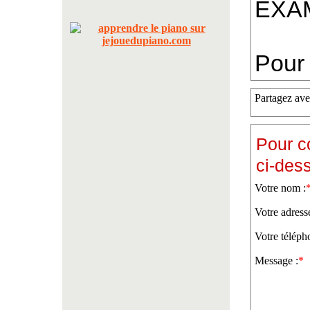
EXA
Pour 
Partagez ave
Pour c
ci-des
Votre nom :
Votre adress
Votre téléph
Message :
*