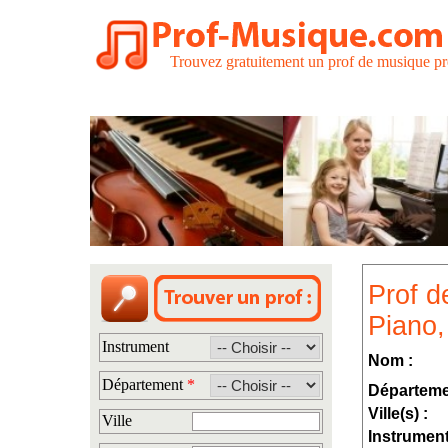
Trouvez gratuitement un prof de musique pr
Prof d
Piano,
Instrument
Nom :
Département
*
Départeme
Ville(s) :
Ville
Instrument