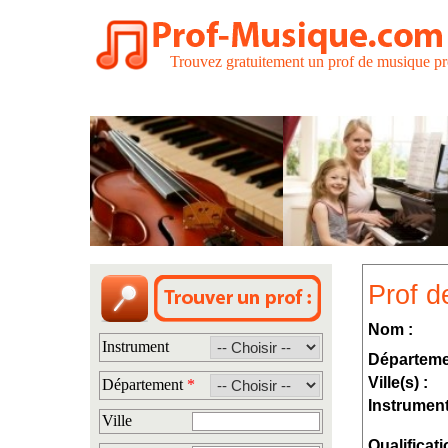
Trouvez gratuitement un prof de musique pr
Prof d
Nom :
Instrument
Départeme
Ville(s) :
Département
*
Instrument
Ville
Qualificati