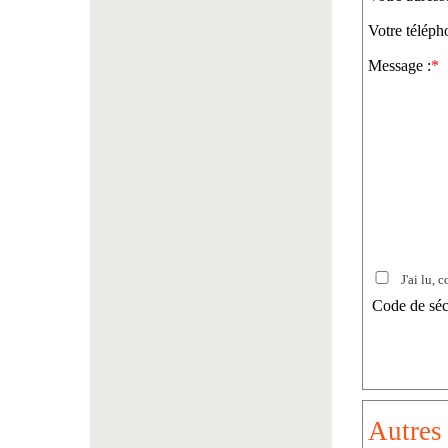
Votre téléph
Message :
*
J'ai lu, c
Code de séc
Autres