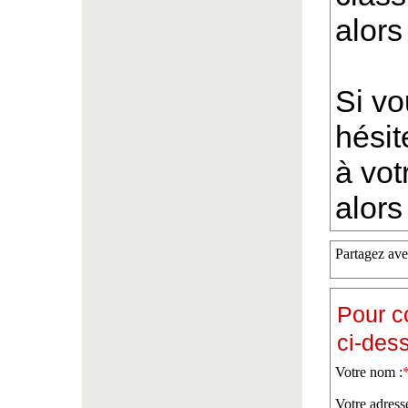
alors
Si vo
hésit
à vot
alors
Partagez ave
Pour c
ci-des
Votre nom :
Votre adress