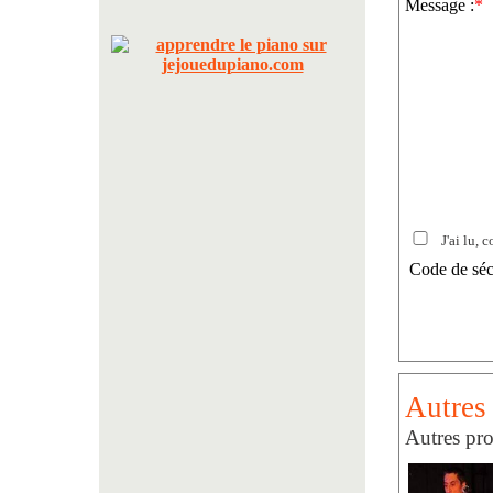
Message :
*
J'ai lu, c
Code de séc
Autres 
Autres pro