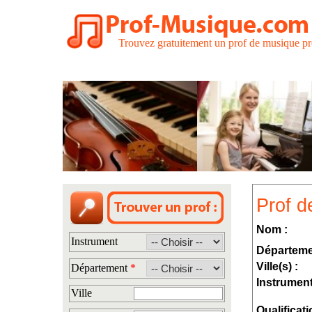
Trouvez gratuitement un prof de musique pr
Prof d
Nom :
Instrument
Départeme
Ville(s) :
Département
*
Instrument
Ville
Qualificati