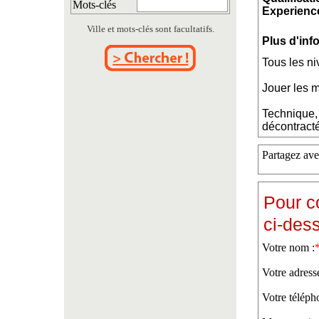
Mots-clés
Experience
Ville et mots-clés sont facultatifs.
Plus d'inf
Tous les ni
Jouer les 
Technique, 
décontract
Partagez ave
Pour c
ci-des
Votre nom :
Votre adress
Votre téléph