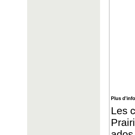
Plus d'inf
Les 
Prair
ados,