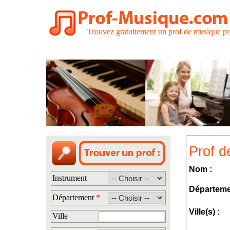
Trouvez gratuitement un prof de musique pr
Prof d
Nom :
Instrument
Départeme
Département
*
Ville(s) :
Ville