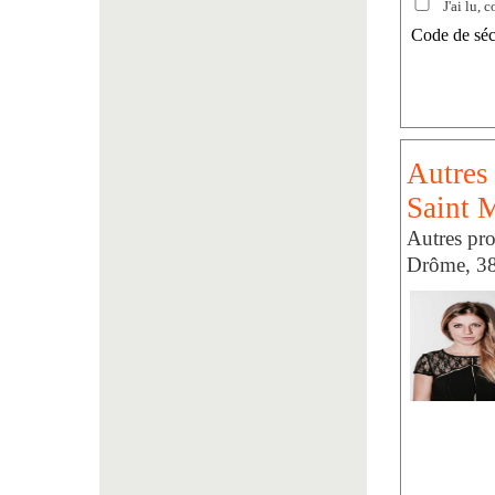
J'ai lu, c
Code de séc
Autres 
Saint M
Autres pro
Drôme, 38