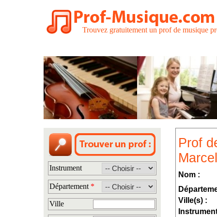
Trouvez gratuitement un prof de musique pr
Prof d
Marcel
Instrument
Nom :
Département
*
Départeme
Ville(s) :
Ville
Instrument