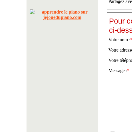
Partagez ave
Pour c
ci-des
Votre nom :
Votre adress
Votre téléph
Message :
*