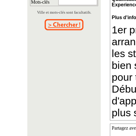
Mots-clés
Experience
Ville et mots-clés sont facultatifs.
Plus d'inf
1er p
arran
les s
bien 
pour 
Début
d'ap
plus 
Partagez ave