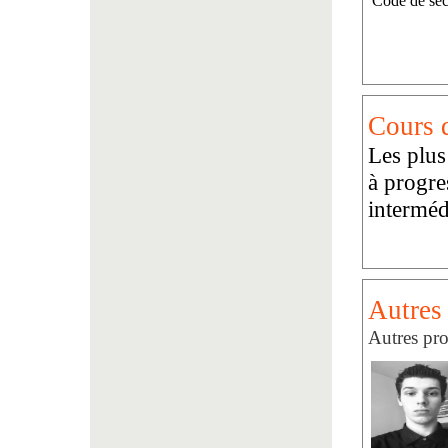
Code de séc
Cours d
Les plus
à progre
interméd
Autres 
Autres pro