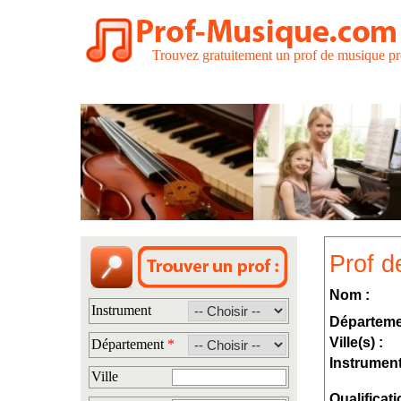
Trouvez gratuitement un prof de musique pr
Prof d
Nom :
Instrument
Départeme
Ville(s) :
Département
*
Instrument
Ville
Qualificati