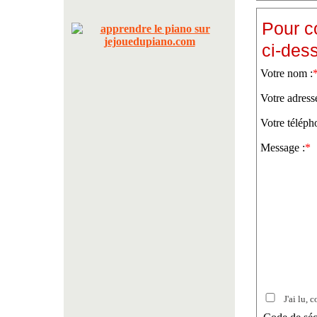
Pour c
ci-des
Votre nom :
Votre adress
Votre téléph
Message :
*
J'ai lu, c