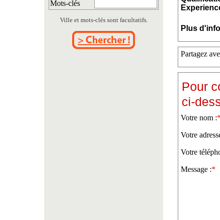
Mots-clés
Experience
Ville et mots-clés sont facultatifs.
Plus d'inf
Partagez ave
Pour c
ci-des
Votre nom :
Votre adress
Votre téléph
Message :
*